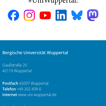
#UniWuppertal:
Bergische Universität Wuppertal
Gaußstraße 20
42119 Wuppertal
Postfach
42097 Wuppertal
Telefon
+49 202 439-0
Internet
www.uni-wuppertal.de