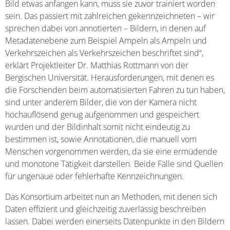
Bild etwas anfangen kann, muss sie zuvor trainiert worden
sein. Das passiert mit zahlreichen gekennzeichneten – wir
sprechen dabei von annotierten – Bildern, in denen auf
Metadatenebene zum Beispiel Ampeln als Ampeln und
Verkehrszeichen als Verkehrszeichen beschriftet sind“,
erklärt Projektleiter Dr. Matthias Rottmann von der
Bergischen Universität. Herausforderungen, mit denen es
die Forschenden beim automatisierten Fahren zu tun haben,
sind unter anderem Bilder, die von der Kamera nicht
hochauflösend genug aufgenommen und gespeichert
wurden und der Bildinhalt somit nicht eindeutig zu
bestimmen ist, sowie Annotationen, die manuell vom
Menschen vorgenommen werden, da sie eine ermüdende
und monotone Tätigkeit darstellen. Beide Fälle sind Quellen
für ungenaue oder fehlerhafte Kennzeichnungen.
Das Konsortium arbeitet nun an Methoden, mit denen sich
Daten effizient und gleichzeitig zuverlässig beschreiben
lassen. Dabei werden einerseits Datenpunkte in den Bildern