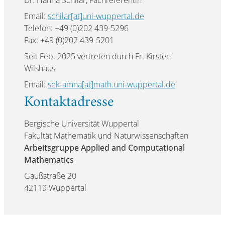
Dr. Hanna Schilar, Fachreferentin
Email:
schilar[at]uni-wuppertal.de
Telefon: +49 (0)202 439-5296
Fax: +49 (0)202 439-5201
Seit Feb. 2025 vertreten durch Fr. Kirsten
Wilshaus
Email:
sek-amna[at]math.uni-wuppertal.de
Kontaktadresse
Bergische Universität Wuppertal
Fakultät Mathematik und Naturwissenschaften
Arbeitsgruppe Applied and Computational
Mathematics
Gaußstraße 20
42119 Wuppertal