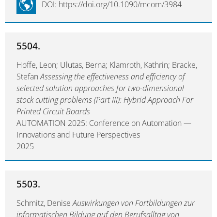
DOI: https://doi.org/10.1090/mcom/3984
5504.
Hoffe, Leon; Ulutas, Berna; Klamroth, Kathrin; Bracke,
Stefan
Assessing the effectiveness and efficiency of
selected solution approaches for two-dimensional
stock cutting problems (Part III): Hybrid Approach For
Printed Circuit Boards
AUTOMATION 2025: Conference on Automation —
Innovations and Future Perspectives
2025
5503.
Schmitz, Denise
Auswirkungen von Fortbildungen zur
informatischen Bildung auf den Berufsalltag von