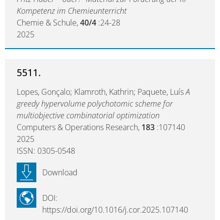
Kompetenz im Chemieunterricht
Chemie & Schule,
40/4
:24-28
2025
5511.
Lopes, Gonçalo; Klamroth, Kathrin; Paquete, Luís
A
greedy hypervolume polychotomic scheme for
multiobjective combinatorial optimization
Computers & Operations Research,
183
:107140
2025
ISSN: 0305-0548
Download
DOI:
https://doi.org/10.1016/j.cor.2025.107140