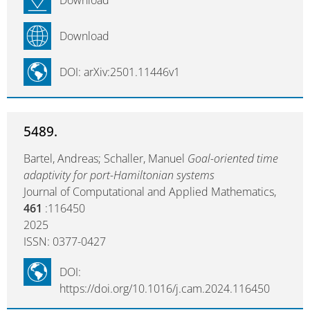
Download
Download
DOI: arXiv:2501.11446v1
5489.
Bartel, Andreas; Schaller, Manuel
Goal-oriented time
adaptivity for port-Hamiltonian systems
Journal of Computational and Applied Mathematics,
461
:116450
2025
ISSN: 0377-0427
DOI:
https://doi.org/10.1016/j.cam.2024.116450