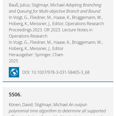
Bauß, Julius; Stiglmayr, Michael
Adapting Branching
and Queuing for Multi-objective Branch and Bound
In Voigt, G., Fliedner, M., Haase, K., Brüggemann, W.,
Hoberg, K., Meissner, J., Editor, Operations Research
Proceedings 2023. OR 2023. Lecture Notes in
Operations Research
In Voigt, G., Fliedner, M., Haase, K., Brüggemann, W.,
Hoberg, K., Meissner, J., Editor
Herausgeber: Springer, Cham
2025
DOI: 10.1007/978-3-031-58405-3_68
5506.
Könen, David; Stiglmayr, Michael
An output-
polynomial time algorithm to determine all supported