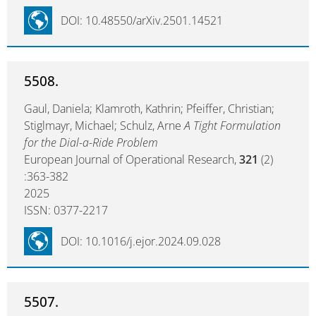
DOI: 10.48550/arXiv.2501.14521
5508.
Gaul, Daniela; Klamroth, Kathrin; Pfeiffer, Christian;
Stiglmayr, Michael; Schulz, Arne
A Tight Formulation
for the Dial-a-Ride Problem
European Journal of Operational Research,
321
(2)
:363-382
2025
ISSN: 0377-2217
DOI: 10.1016/j.ejor.2024.09.028
5507.