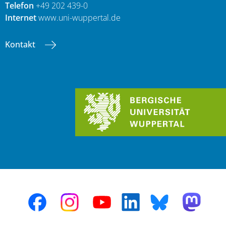
Telefon
+49 202 439-0
Internet
www.uni-wuppertal.de
Kontakt