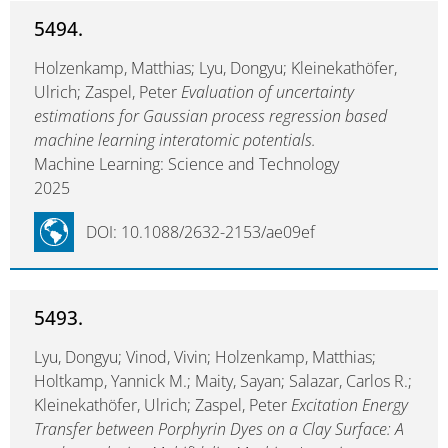
5494.
Holzenkamp, Matthias; Lyu, Dongyu; Kleinekathöfer,
Ulrich; Zaspel, Peter
Evaluation of uncertainty
estimations for Gaussian process regression based
machine learning interatomic potentials.
Machine Learning: Science and Technology
2025
DOI: 10.1088/2632-2153/ae09ef
5493.
Lyu, Dongyu; Vinod, Vivin; Holzenkamp, Matthias;
Holtkamp, Yannick M.; Maity, Sayan; Salazar, Carlos R.;
Kleinekathöfer, Ulrich; Zaspel, Peter
Excitation Energy
Transfer between Porphyrin Dyes on a Clay Surface: A