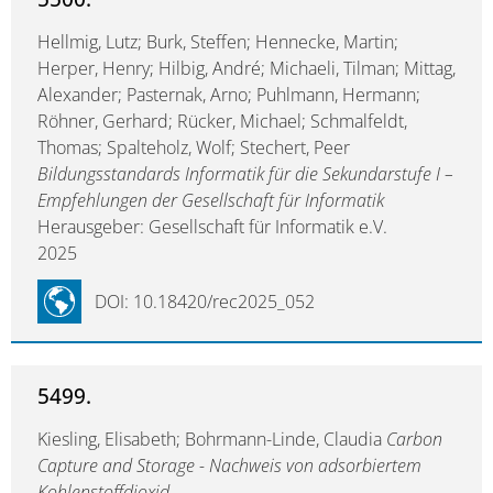
Hellmig, Lutz; Burk, Steffen; Hennecke, Martin;
Herper, Henry; Hilbig, André; Michaeli, Tilman; Mittag,
Alexander; Pasternak, Arno; Puhlmann, Hermann;
Röhner, Gerhard; Rücker, Michael; Schmalfeldt,
Thomas; Spalteholz, Wolf; Stechert, Peer
Bildungsstandards Informatik für die Sekundarstufe I –
Empfehlungen der Gesellschaft für Informatik
Herausgeber: Gesellschaft für Informatik e.V.
2025
DOI: 10.18420/rec2025_052
5499.
Kiesling, Elisabeth; Bohrmann-Linde, Claudia
Carbon
Capture and Storage - Nachweis von adsorbiertem
Kohlenstoffdioxid