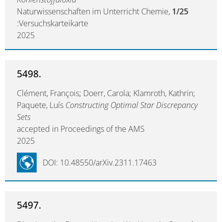
Naturwissenschaften im Unterricht Chemie,
1/25
:Versuchskarteikarte
2025
5498.
Clément, François; Doerr, Carola; Klamroth, Kathrin;
Paquete, Luís
Constructing Optimal Star Discrepancy
Sets
accepted in Proceedings of the AMS
2025
DOI: 10.48550/arXiv.2311.17463
5497.