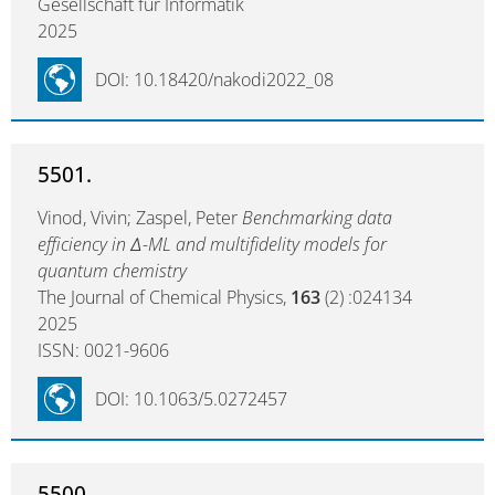
Gesellschaft für Informatik
2025
DOI: 10.18420/nakodi2022_08
5501.
Vinod, Vivin; Zaspel, Peter
Benchmarking data
efficiency in Δ-ML and multifidelity models for
quantum chemistry
The Journal of Chemical Physics,
163
(2) :024134
2025
ISSN: 0021-9606
DOI: 10.1063/5.0272457
5500.