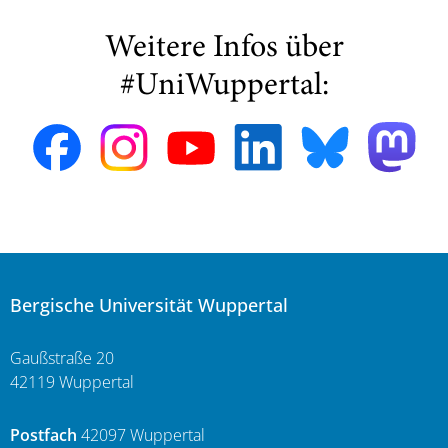
Weitere Infos über
#UniWuppertal:
Bergische Universität Wuppertal
Gaußstraße 20
42119 Wuppertal
Postfach
42097 Wuppertal