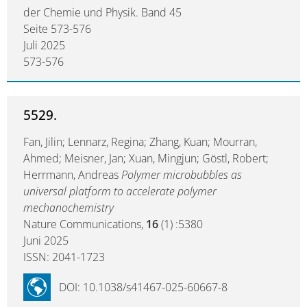
der Chemie und Physik. Band 45
Seite 573-576
Juli 2025
573-576
5529.
Fan, Jilin; Lennarz, Regina; Zhang, Kuan; Mourran,
Ahmed; Meisner, Jan; Xuan, Mingjun; Göstl, Robert;
Herrmann, Andreas
Polymer microbubbles as
universal platform to accelerate polymer
mechanochemistry
Nature Communications,
16
(1) :5380
Juni 2025
ISSN: 2041-1723
DOI: 10.1038/s41467-025-60667-8