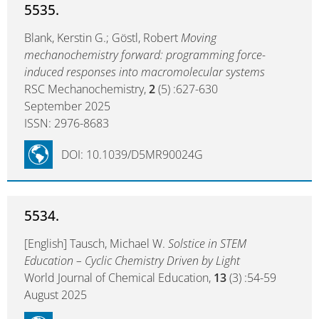
5535.
Blank, Kerstin G.; Göstl, Robert
Moving
mechanochemistry forward: programming force-
induced responses into macromolecular systems
RSC Mechanochemistry,
2
(5) :627-630
September 2025
ISSN: 2976-8683
DOI: 10.1039/D5MR90024G
5534.
[English] Tausch, Michael W.
Solstice in STEM
Education – Cyclic Chemistry Driven by Light
World Journal of Chemical Education,
13
(3) :54-59
August 2025