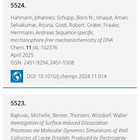
5524.
Hahmann, Johannes; Schüpp, Boris N.; Ishaqat, Aman;
Selvakumar, Arjuna; Göstl, Robert; Gräter, Frauke;
Herrmann, Andreas
Sequence-specific,
mechanophore-free mechanochemistry of DNA
Chem,
11
(4) :102376
April 2025
ISSN: 2451-9294, 2451-9308
DOI: 10.1016/j.chempr.2024.11.014
5523.
Rajkovic, Michelle; Benter, Thorsten; Wissdorf, Walter
Investigation of Surface-Induced Dissociation
Processes via Molecular Dynamics Simulations of Wall
Collisions of Large Droplets Produced by Electrospray