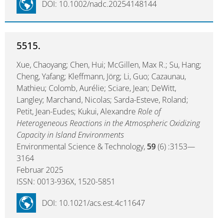
DOI: 10.1002/nadc.20254148144
5515.
Xue, Chaoyang; Chen, Hui; McGillen, Max R.; Su, Hang;
Cheng, Yafang; Kleffmann, Jörg; Li, Guo; Cazaunau,
Mathieu; Colomb, Aurélie; Sciare, Jean; DeWitt,
Langley; Marchand, Nicolas; Sarda-Esteve, Roland;
Petit, Jean-Eudes; Kukui, Alexandre
Role of
Heterogeneous Reactions in the Atmospheric Oxidizing
Capacity in Island Environments
Environmental Science & Technology,
59
(6) :3153—
3164
Februar 2025
ISSN: 0013-936X, 1520-5851
DOI: 10.1021/acs.est.4c11647