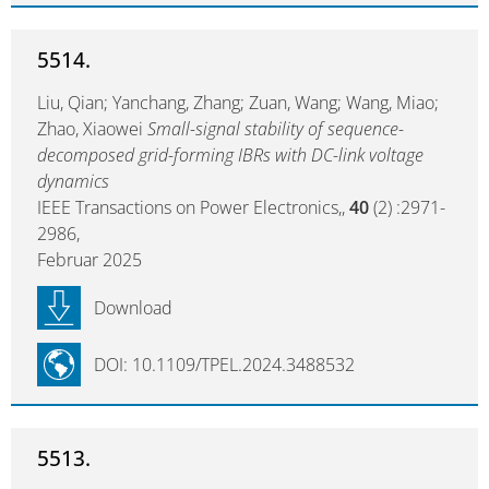
5514.
Liu, Qian; Yanchang, Zhang; Zuan, Wang; Wang, Miao;
Zhao, Xiaowei
Small-signal stability of sequence-
decomposed grid-forming IBRs with DC-link voltage
dynamics
IEEE Transactions on Power Electronics,,
40
(2) :2971-
2986,
Februar 2025
Download
DOI: 10.1109/TPEL.2024.3488532
5513.