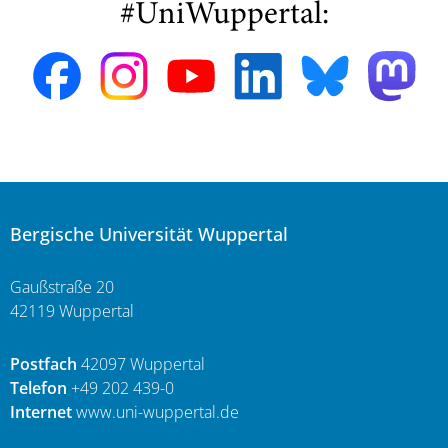
#UniWuppertal:
Bergische Universität Wuppertal
Gaußstraße 20
42119 Wuppertal
Postfach
42097 Wuppertal
Telefon
+49 202 439-0
Internet
www.uni-wuppertal.de