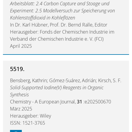
Arbeitsblatt: 2.4 Carbon Capture and Stoage und
Experiment: 2.5 Modellversuch zur Speicherung von
Kohlenstoffdioxid in Kohleflözen
In Dr. Karl Hübner, Prof. Dr. Bernd Ralle, Editor
Herausgeber: Fonds der Chemischen Industrie im
Verband der Chemischen Industrie e. V. (FCI)
April 2025
5519.
Bensberg, Kathrin; Gómez-Suárez, Adrián; Kirsch, S. F.
Solid-Supported Iodine(V) Reagents in Organic
Synthesis
Chemistry - A European Journal,
31
:e202500670
März 2025
Herausgeber: Wiley
ISSN: 1521-3765