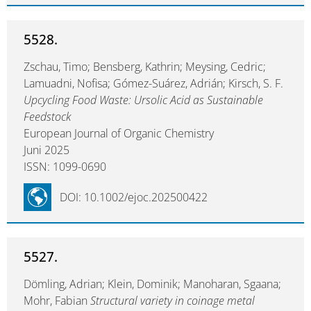
5528.
Zschau, Timo; Bensberg, Kathrin; Meysing, Cedric;
Lamuadni, Nofisa; Gómez-Suárez, Adrián; Kirsch, S. F.
Upcycling Food Waste: Ursolic Acid as Sustainable
Feedstock
European Journal of Organic Chemistry
Juni 2025
ISSN: 1099-0690
DOI: 10.1002/ejoc.202500422
5527.
Dömling, Adrian; Klein, Dominik; Manoharan, Sgaana;
Mohr, Fabian
Structural variety in coinage metal