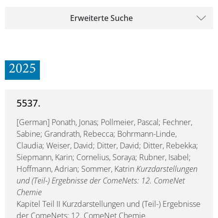
Erweiterte Suche
2025
5537.
[German] Ponath, Jonas; Pollmeier, Pascal; Fechner,
Sabine; Grandrath, Rebecca; Bohrmann-Linde,
Claudia; Weiser, David; Ditter, David; Ditter, Rebekka;
Siepmann, Karin; Cornelius, Soraya; Rubner, Isabel;
Hoffmann, Adrian; Sommer, Katrin
Kurzdarstellungen
und (Teil-) Ergebnisse der ComeNets: 12. ComeNet
Chemie
Kapitel Teil II Kurzdarstellungen und (Teil-) Ergebnisse
der ComeNets: 12. ComeNet Chemie