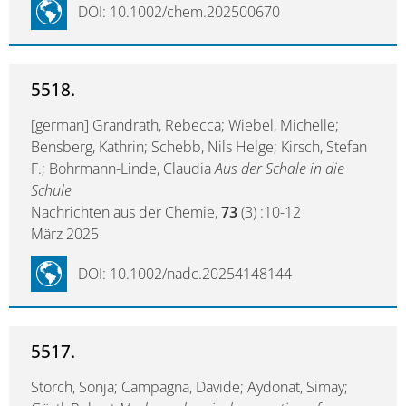
DOI: 10.1002/chem.202500670
5518.
[german] Grandrath, Rebecca; Wiebel, Michelle;
Bensberg, Kathrin; Schebb, Nils Helge; Kirsch, Stefan
F.; Bohrmann-Linde, Claudia
Aus der Schale in die
Schule
Nachrichten aus der Chemie,
73
(3) :10-12
März 2025
DOI: 10.1002/nadc.20254148144
5517.
Storch, Sonja; Campagna, Davide; Aydonat, Simay;