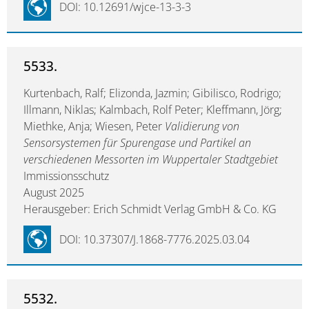
DOI: 10.12691/wjce-13-3-3
5533.
Kurtenbach, Ralf; Elizonda, Jazmin; Gibilisco, Rodrigo;
Illmann, Niklas; Kalmbach, Rolf Peter; Kleffmann, Jörg;
Miethke, Anja; Wiesen, Peter
Validierung von
Sensorsystemen für Spurengase und Partikel an
verschiedenen Messorten im Wuppertaler Stadtgebiet
Immissionsschutz
August 2025
Herausgeber: Erich Schmidt Verlag GmbH & Co. KG
DOI: 10.37307/J.1868-7776.2025.03.04
5532.