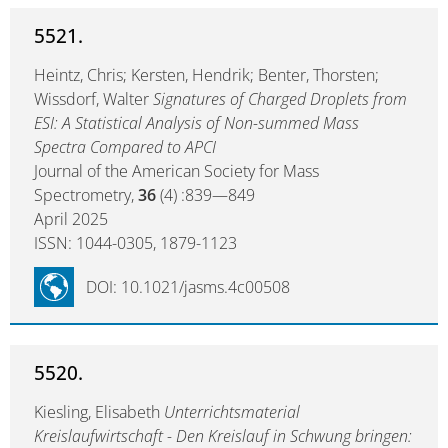
5521.
Heintz, Chris; Kersten, Hendrik; Benter, Thorsten;
Wissdorf, Walter
Signatures of Charged Droplets from
ESI: A Statistical Analysis of Non-summed Mass
Spectra Compared to APCI
Journal of the American Society for Mass
Spectrometry,
36
(4) :839—849
April 2025
ISSN: 1044-0305, 1879-1123
DOI: 10.1021/jasms.4c00508
5520.
Kiesling, Elisabeth
Unterrichtsmaterial
Kreislaufwirtschaft - Den Kreislauf in Schwung bringen: