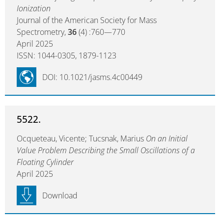
Ionization
Journal of the American Society for Mass
Spectrometry,
36
(4) :760—770
April 2025
ISSN: 1044-0305, 1879-1123
DOI: 10.1021/jasms.4c00449
5522.
Ocqueteau, Vicente; Tucsnak, Marius
On an Initial
Value Problem Describing the Small Oscillations of a
Floating Cylinder
April 2025
Download