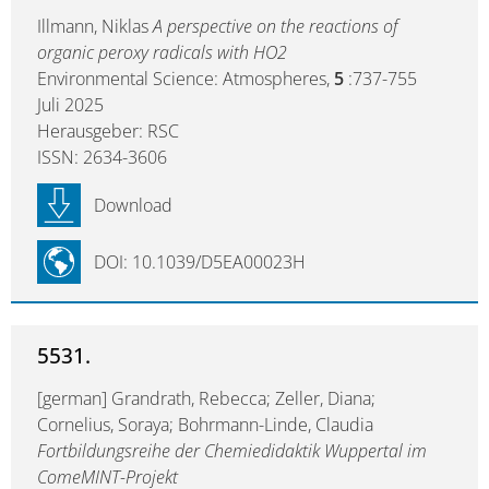
Illmann, Niklas
A perspective on the reactions of
organic peroxy radicals with HO2
Environmental Science: Atmospheres,
5
:737-755
Juli 2025
Herausgeber: RSC
ISSN: 2634-3606
Download
DOI: 10.1039/D5EA00023H
5531.
[german] Grandrath, Rebecca; Zeller, Diana;
Cornelius, Soraya; Bohrmann-Linde, Claudia
Fortbildungsreihe der Chemiedidaktik Wuppertal im
ComeMINT-Projekt